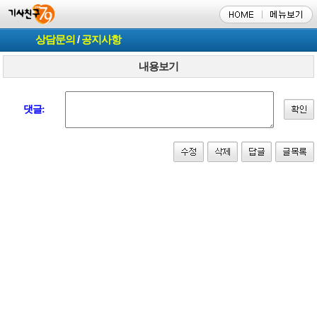
상담문의
/
공지사항
내용보기
댓글: