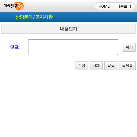
상담문의
/
공지사항
내용보기
댓글: